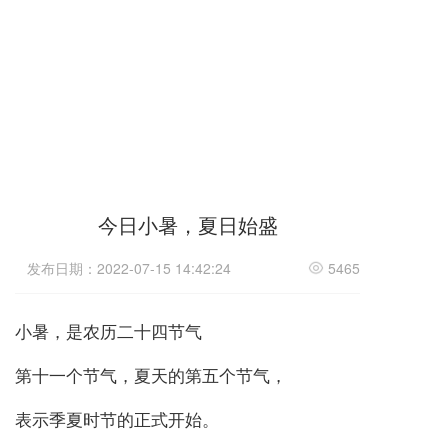
今日小暑，夏日始盛
发布日期：2022-07-15 14:42:24
5465
小暑，是农历二十四节气
第十一个节气，夏天的第五个节气，
表示季夏时节的正式开始。