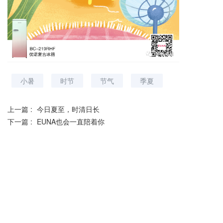
小暑
时节
节气
季夏
上一篇 :
今日夏至，时清日长
下一篇 :
EUNA也会一直陪着你
分享到：
长按或扫码识别 分享给好友